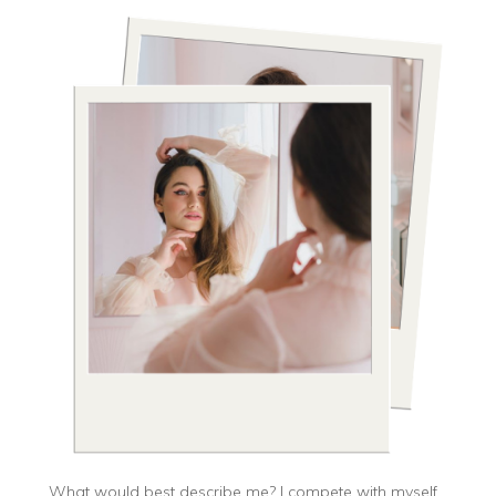
What would best describe me? I compete with myself