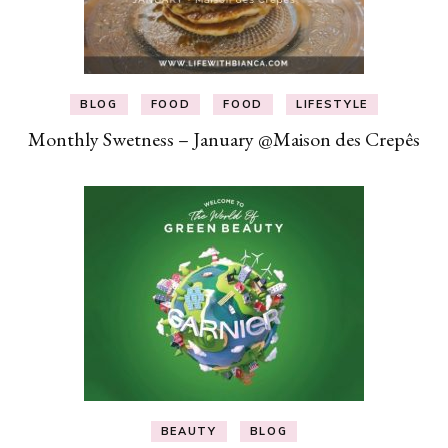
BLOG
FOOD
FOOD
LIFESTYLE
Monthly Swetness – January @Maison des Crepês
BEAUTY
BLOG